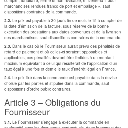
complet, forfaitaire, ferme et non révisable, et s’entend « pour
marchandises rendues franco de port et emballage », sauf
dispositions contraires de la commande.
2.2.
Le prix est payable à 30 jours fin de mois le 15 à compter de
la date d’émission de la facture, sous réserve de la bonne
exécution des prestations aux dates convenues et de la livraison
des marchandises, sauf dispositions contraires de la commande.
2.3.
Dans le cas où le Fournisseur aurait prévu des pénalités de
retard de paiement et où celles-ci seraient opposables et
applicables, ces pénalités devront être limitées à un montant
maximum équivalant à celui qui résulterait de l’application d’un
taux égal à une fois et demie le taux d’intérêt légal en France.
2.4.
Le prix fixé dans la commande est payable dans la devise
choisie par les parties et stipulée dans la commande, sauf
dispositions d’ordre public contraires.
Article 3 – Obligations du
Fournisseur
3.1.
Le Fournisseur s’engage à exécuter la commande en
conformité avec les documents contractuels, dans le respect des