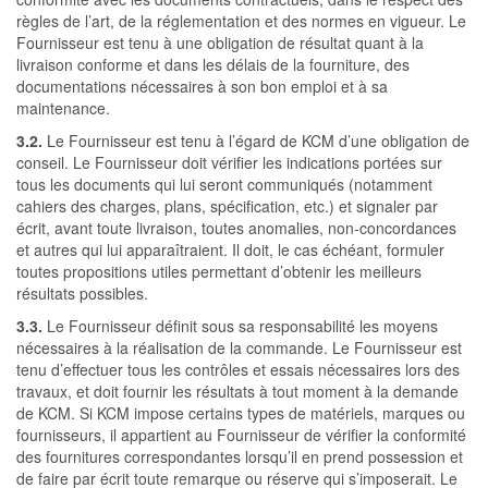
règles de l’art, de la réglementation et des normes en vigueur. Le
Fournisseur est tenu à une obligation de résultat quant à la
livraison conforme et dans les délais de la fourniture, des
documentations nécessaires à son bon emploi et à sa
maintenance.
3.2.
Le Fournisseur est tenu à l’égard de KCM d’une obligation de
conseil. Le Fournisseur doit vérifier les indications portées sur
tous les documents qui lui seront communiqués (notamment
cahiers des charges, plans, spécification, etc.) et signaler par
écrit, avant toute livraison, toutes anomalies, non-concordances
et autres qui lui apparaîtraient. Il doit, le cas échéant, formuler
toutes propositions utiles permettant d’obtenir les meilleurs
résultats possibles.
3.3.
Le Fournisseur définit sous sa responsabilité les moyens
nécessaires à la réalisation de la commande. Le Fournisseur est
tenu d’effectuer tous les contrôles et essais nécessaires lors des
travaux, et doit fournir les résultats à tout moment à la demande
de KCM. Si KCM impose certains types de matériels, marques ou
fournisseurs, il appartient au Fournisseur de vérifier la conformité
des fournitures correspondantes lorsqu’il en prend possession et
de faire par écrit toute remarque ou réserve qui s’imposerait. Le