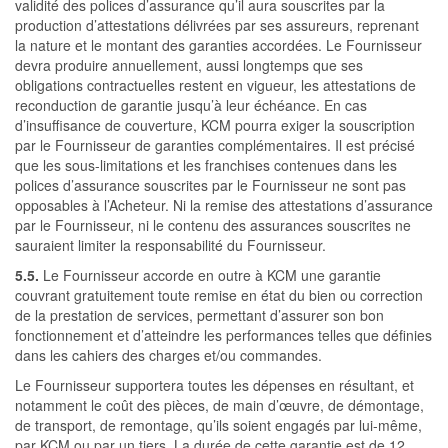
validité des polices d’assurance qu’il aura souscrites par la
production d’attestations délivrées par ses assureurs, reprenant
la nature et le montant des garanties accordées. Le Fournisseur
devra produire annuellement, aussi longtemps que ses
obligations contractuelles restent en vigueur, les attestations de
reconduction de garantie jusqu’à leur échéance. En cas
d’insuffisance de couverture, KCM pourra exiger la souscription
par le Fournisseur de garanties complémentaires. Il est précisé
que les sous-limitations et les franchises contenues dans les
polices d’assurance souscrites par le Fournisseur ne sont pas
opposables à l’Acheteur. Ni la remise des attestations d’assurance
par le Fournisseur, ni le contenu des assurances souscrites ne
sauraient limiter la responsabilité du Fournisseur.
5.5.
Le Fournisseur accorde en outre à KCM une garantie
couvrant gratuitement toute remise en état du bien ou correction
de la prestation de services, permettant d’assurer son bon
fonctionnement et d’atteindre les performances telles que définies
dans les cahiers des charges et/ou commandes.
Le Fournisseur supportera toutes les dépenses en résultant, et
notamment le coût des pièces, de main d’œuvre, de démontage,
de transport, de remontage, qu’ils soient engagés par lui-même,
par KCM ou par un tiers. La durée de cette garantie est de 12