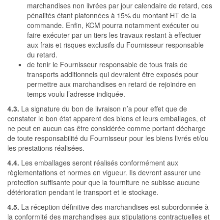
marchandises non livrées par jour calendaire de retard, ces
pénalités étant plafonnées à 15% du montant HT de la
commande. Enfin, KCM pourra notamment exécuter ou
faire exécuter par un tiers les travaux restant à effectuer
aux frais et risques exclusifs du Fournisseur responsable
du retard.
de tenir le Fournisseur responsable de tous frais de
transports additionnels qui devraient être exposés pour
permettre aux marchandises en retard de rejoindre en
temps voulu l’adresse indiquée.
4.3.
La signature du bon de livraison n’a pour effet que de
constater le bon état apparent des biens et leurs emballages, et
ne peut en aucun cas être considérée comme portant décharge
de toute responsabilité du Fournisseur pour les biens livrés et/ou
les prestations réalisées.
4.4.
Les emballages seront réalisés conformément aux
règlementations et normes en vigueur. Ils devront assurer une
protection suffisante pour que la fourniture ne subisse aucune
détérioration pendant le transport et le stockage.
4.5.
La réception définitive des marchandises est subordonnée à
la conformité des marchandises aux stipulations contractuelles et