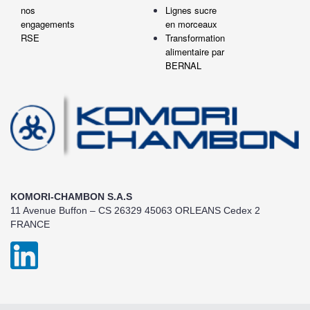
nos
Lignes sucre
engagements
en morceaux
RSE
Transformation
alimentaire par
BERNAL
KOMORI-CHAMBON S.A.S
11 Avenue Buffon – CS 26329 45063 ORLEANS Cedex 2
FRANCE