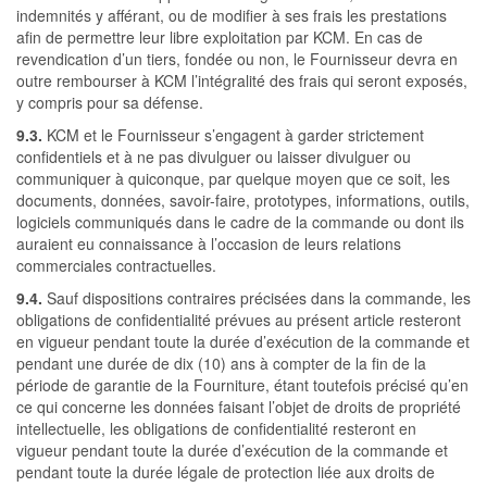
indemnités y afférant, ou de modifier à ses frais les prestations
afin de permettre leur libre exploitation par KCM. En cas de
revendication d’un tiers, fondée ou non, le Fournisseur devra en
outre rembourser à KCM l’intégralité des frais qui seront exposés,
y compris pour sa défense.
9.3.
KCM et le Fournisseur s’engagent à garder strictement
confidentiels et à ne pas divulguer ou laisser divulguer ou
communiquer à quiconque, par quelque moyen que ce soit, les
documents, données, savoir-faire, prototypes, informations, outils,
logiciels communiqués dans le cadre de la commande ou dont ils
auraient eu connaissance à l’occasion de leurs relations
commerciales contractuelles.
9.4.
Sauf dispositions contraires précisées dans la commande, les
obligations de confidentialité prévues au présent article resteront
en vigueur pendant toute la durée d’exécution de la commande et
pendant une durée de dix (10) ans à compter de la fin de la
période de garantie de la Fourniture, étant toutefois précisé qu’en
ce qui concerne les données faisant l’objet de droits de propriété
intellectuelle, les obligations de confidentialité resteront en
vigueur pendant toute la durée d’exécution de la commande et
pendant toute la durée légale de protection liée aux droits de