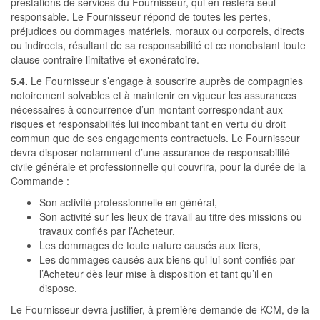
prestations de services du Fournisseur, qui en restera seul
responsable. Le Fournisseur répond de toutes les pertes,
préjudices ou dommages matériels, moraux ou corporels, directs
ou indirects, résultant de sa responsabilité et ce nonobstant toute
clause contraire limitative et exonératoire.
5.4.
Le Fournisseur s’engage à souscrire auprès de compagnies
notoirement solvables et à maintenir en vigueur les assurances
nécessaires à concurrence d’un montant correspondant aux
risques et responsabilités lui incombant tant en vertu du droit
commun que de ses engagements contractuels. Le Fournisseur
devra disposer notamment d’une assurance de responsabilité
civile générale et professionnelle qui couvrira, pour la durée de la
Commande :
Son activité professionnelle en général,
Son activité sur les lieux de travail au titre des missions ou
travaux confiés par l’Acheteur,
Les dommages de toute nature causés aux tiers,
Les dommages causés aux biens qui lui sont confiés par
l’Acheteur dès leur mise à disposition et tant qu’il en
dispose.
Le Fournisseur devra justifier, à première demande de KCM, de la