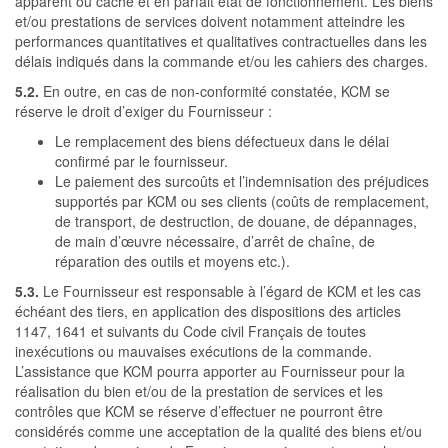
apparent ou caché et en parfait état de fonctionnement. Les biens
et/ou prestations de services doivent notamment atteindre les
performances quantitatives et qualitatives contractuelles dans les
délais indiqués dans la commande et/ou les cahiers des charges.
5.2.
En outre, en cas de non-conformité constatée, KCM se
réserve le droit d’exiger du Fournisseur :
Le remplacement des biens défectueux dans le délai
confirmé par le fournisseur.
Le paiement des surcoûts et l’indemnisation des préjudices
supportés par KCM ou ses clients (coûts de remplacement,
de transport, de destruction, de douane, de dépannages,
de main d’œuvre nécessaire, d’arrêt de chaîne, de
réparation des outils et moyens etc.).
5.3.
Le Fournisseur est responsable à l’égard de KCM et les cas
échéant des tiers, en application des dispositions des articles
1147, 1641 et suivants du Code civil Français de toutes
inexécutions ou mauvaises exécutions de la commande.
L’assistance que KCM pourra apporter au Fournisseur pour la
réalisation du bien et/ou de la prestation de services et les
contrôles que KCM se réserve d’effectuer ne pourront être
considérés comme une acceptation de la qualité des biens et/ou