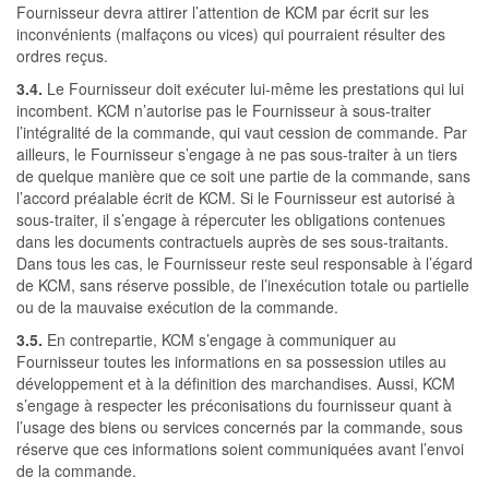
Fournisseur devra attirer l’attention de KCM par écrit sur les
inconvénients (malfaçons ou vices) qui pourraient résulter des
ordres reçus.
3.4.
Le Fournisseur doit exécuter lui-même les prestations qui lui
incombent. KCM n’autorise pas le Fournisseur à sous-traiter
l’intégralité de la commande, qui vaut cession de commande. Par
ailleurs, le Fournisseur s’engage à ne pas sous-traiter à un tiers
de quelque manière que ce soit une partie de la commande, sans
l’accord préalable écrit de KCM. Si le Fournisseur est autorisé à
sous-traiter, il s’engage à répercuter les obligations contenues
dans les documents contractuels auprès de ses sous-traitants.
Dans tous les cas, le Fournisseur reste seul responsable à l’égard
de KCM, sans réserve possible, de l’inexécution totale ou partielle
ou de la mauvaise exécution de la commande.
3.5.
En contrepartie, KCM s’engage à communiquer au
Fournisseur toutes les informations en sa possession utiles au
développement et à la définition des marchandises. Aussi, KCM
s’engage à respecter les préconisations du fournisseur quant à
l’usage des biens ou services concernés par la commande, sous
réserve que ces informations soient communiquées avant l’envoi
de la commande.