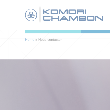
Panneau de gestion des cookies
Home
»
Nous contacter