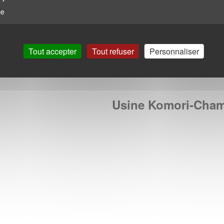
ce
*Obligatoire
Tout accepter
Tout refuser
Personnaliser
Usine Komori-Cha