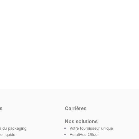
s
Carrières
Nos solutions
ie du packaging
Votre fournisseur unique
e liquide
Rotatives Offset