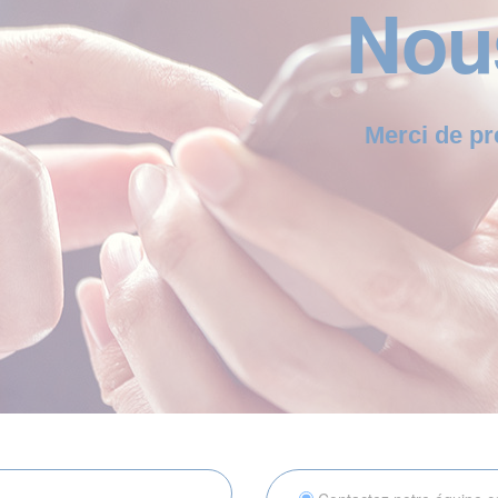
Nou
Merci de pr