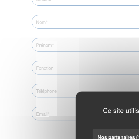
Ce site util
Nos partenaires
(