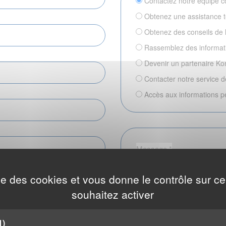
Contactez notre équipe 
Obtenez une assistance 
Obtenez des conseils de 
Rassemblez des informati
Devenir un partenaire 
Contacter notre service
Accès aux informations p
ise des cookies et vous donne le contrôle sur 
souhaitez activer
1)