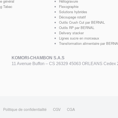
e général
Héliogravure
g Tabac
Flexographie
Solutions hybrides
Découpage rotatif
Outils Crush Cut par BERNAL
Outils RP par BERNAL
Delivery stacker
Lignes sucre en morceaux
Transformation alimentaire par BERN
KOMORI-CHAMBON S.A.S
11 Avenue Buffon – CS 26329 45063 ORLEANS Cedex
Politique de confidentialité
CGV
CGA