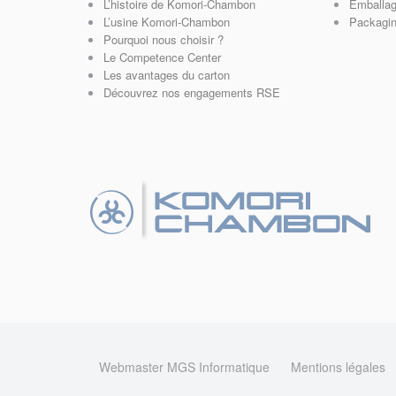
L’histoire de Komori-Chambon
Emballag
L’usine Komori-Chambon
Packagin
Pourquoi nous choisir ?
Le Competence Center
Les avantages du carton
Découvrez nos engagements RSE
Webmaster MGS Informatique
Mentions légales